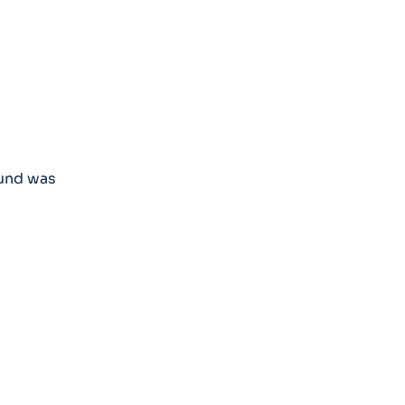
 und was