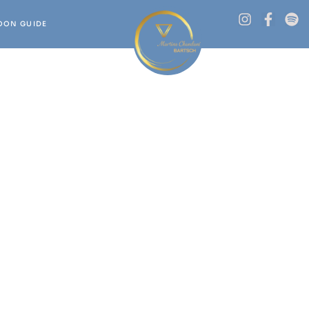
OON GUIDE