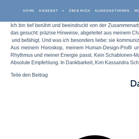
HOME
ANGEBOT
ÜBER MICH
KUNDENSTIMMEN
M
Ich bin tief berührt und beeindruckt von der Zusammenar
das gesucht: präzise Hinweise, abgeleitet aus meinem Chart 
und befähigt. Und was ich besonders liebe: sie kommunizie
Aus meinem Horoskop, meinem Human-Design-Profil und d
Rhythmus und meiner Energie passt. Kein Schablonen-Marke
Absolute Empfehlung. In Dankbarkeit, Kim Kassandra Sc
Teile den Beitrag
D