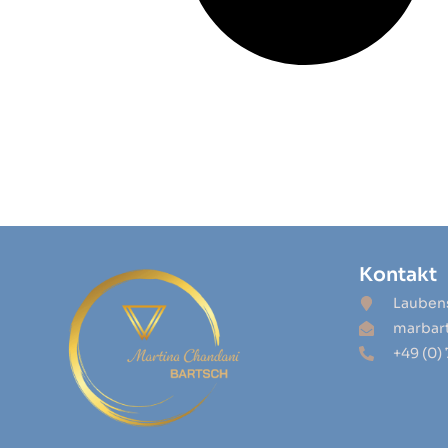
Kontakt
Laubens
marbar
+49 (0)