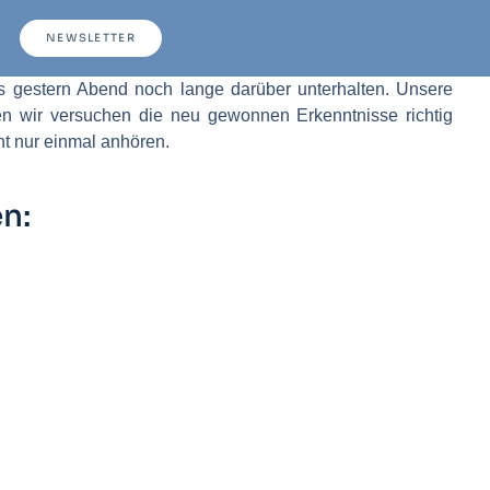
NEWSLETTER
ns gestern Abend noch lange darüber unterhalten. Unsere
en wir versuchen die neu gewonnen Erkenntnisse richtig
t nur einmal anhören.
n: