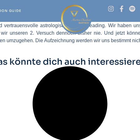
OON GUIDE
d vertrauensvolle astrologische Partnerreading. Wir haben u
n wir unseren 2. Versuch dennoch bisher nie. Und jetzt könn
en umzugehen. Die Aufzeichnung werden wir uns bestimmt nich
as könnte dich auch interessiere