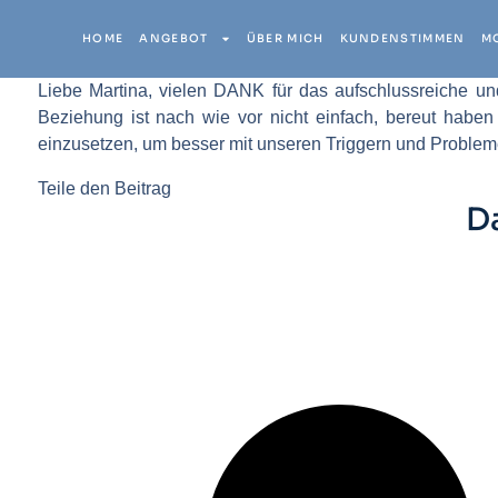
HOME
ANGEBOT
ÜBER MICH
KUNDENSTIMMEN
M
Liebe Martina, vielen DANK für das aufschlussreiche un
Beziehung ist nach wie vor nicht einfach, bereut habe
einzusetzen, um besser mit unseren Triggern und Problem
Teile den Beitrag
D