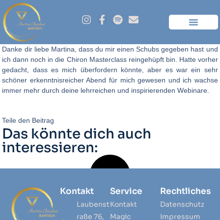
Danke dir liebe Martina, dass du mir einen Schubs gegeben hast und
ich dann noch in die Chiron Masterclass reingehüpft bin. Hatte vorher
gedacht, dass es mich überfordern könnte, aber es war ein sehr
schöner erkenntnisreicher Abend für mich gewesen und ich wachse
immer mehr durch deine lehrreichen und inspirierenden Webinare.
Teile den Beitrag
Das könnte dich auch
interessieren:
Kontakt
Service
Rechtliches
Laubenst
Kontakt
Datenschutz
raße 76,
Magic
Impressum