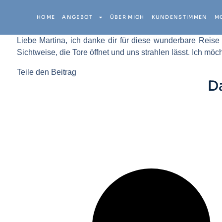
HOME
ANGEBOT
ÜBER MICH
KUNDENSTIMMEN
M
Liebe Martina, ich danke dir für diese wunderbare Reise 
Sichtweise, die Tore öffnet und uns strahlen lässt. Ich mö
Teile den Beitrag
D