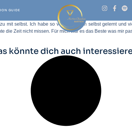
OON GUIDE
zu mit selbst. Ich habe so viel über mich selbst gelernt und v
chte die Zeit nicht missen. Für mich war es das Beste was mir pa
as könnte dich auch interessiere